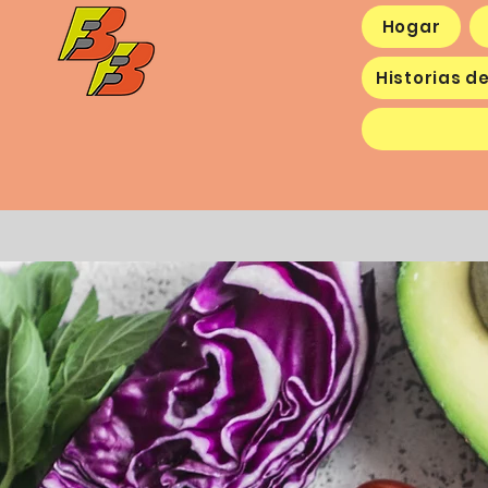
Hogar
Historias de
Hogar
Prueba gratuita
Sab