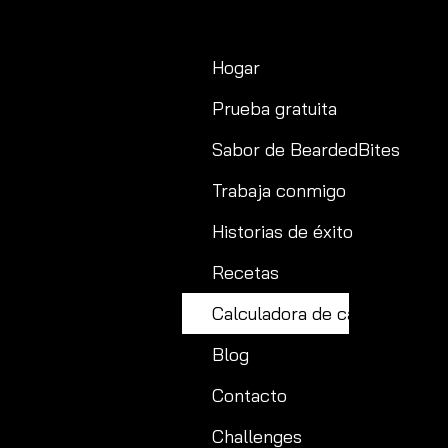
Hogar
Prueba gratuita
Sabor de BeardedBites
Trabaja conmigo
Historias de éxito
Recetas
Calculadora de calorías
Blog
Contacto
Challenges