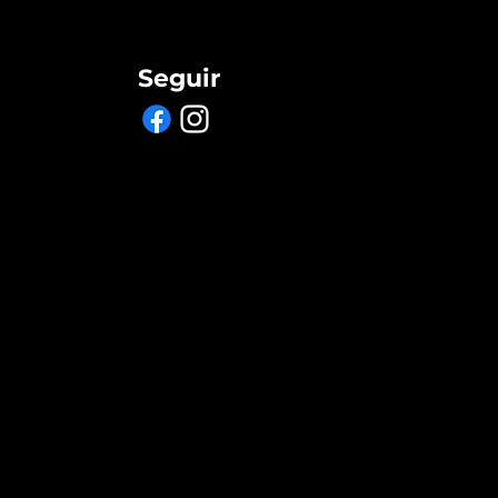
Seguir